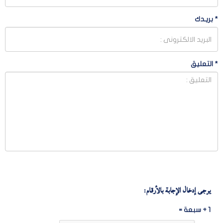
*
بريـدك
*
التعليق
يرجى إدخال الإجابة بالأرقام:
1 + سبعة =