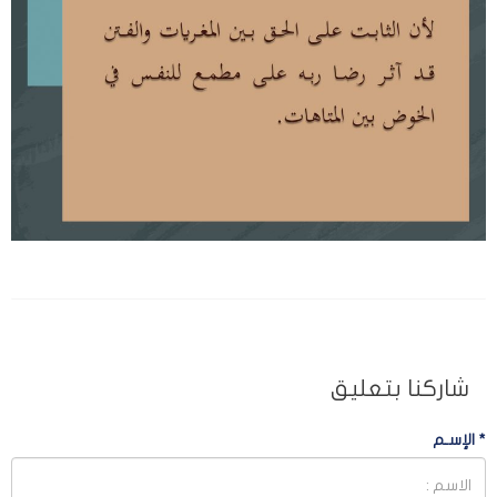
شاركنا بتعليق
*
الإسـم