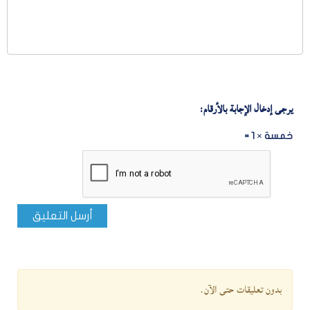
يرجى إدخال الإجابة بالأرقام:
خمسة × 1 =
أرسل التعليق
بدون تعليقات حتى الآن.