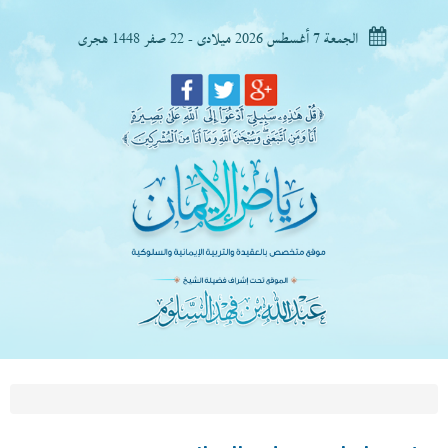
الجمعة 7 أغسطس 2026 ميلادى - 22 صفر 1448 هجرى