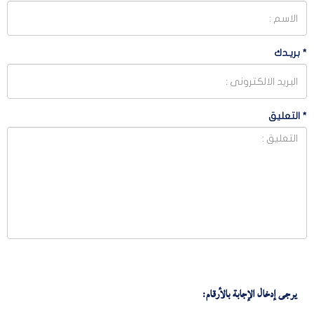
*
بريـدك
*
التعليق
يرجى إدخال الإجابة بالأرقام: