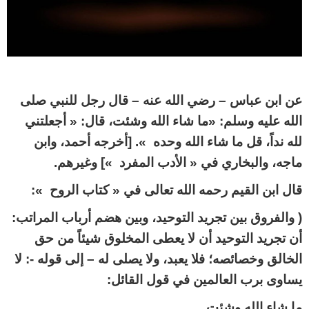
عن ابن عباس – رضي الله عنه – قال رجل للنبي صلى
الله عليه وسلم: «ما شاء الله وشئت، قال: « أجعلتني
لله نداً، قل ما شاء الله وحده ». [أخرجه أحمد، وابن
ماجه، والبخاري في « الأدب المفرد »] وغيرهم.
قال ابن القيم رحمه الله تعالى في « كتاب الروح »:
( والفروق بين تجريد التوحيد، وبين هضم أرباب المراتب:
أن تجريد التوحيد أن لا يعطى المخلوق شيئاً من حق
الخالق وخصائصه؛ فلا يعبد، ولا يصلى له – إلى قوله -: لا
يساوى برب العالمين في قول القائل:
ما شاء الله وشئت.