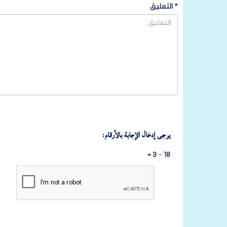
*
التعليق
يرجى إدخال الإجابة بالأرقام:
18 − 3 =