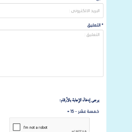
*
التعليق
يرجى إدخال الإجابة بالأرقام:
خمسة عشر − 15 =