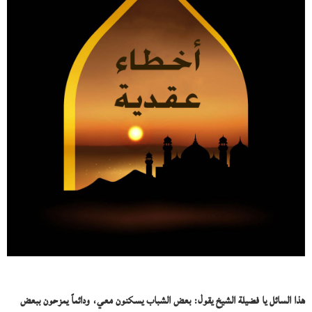
هذا السائل يا فضيلة الشيخ يقول: بعض الشباب يسكنون معي، ودائماً يمزحون ببعض