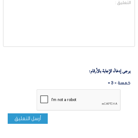
يرجى إدخال الإجابة بالأرقام:
خمسة × 3 =
أرسل التعليق