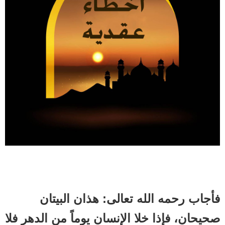
فأجاب رحمه الله تعالى: هذان البيتان
صحيحان، فإذا خلا الإنسان يوماً من الدهر فلا