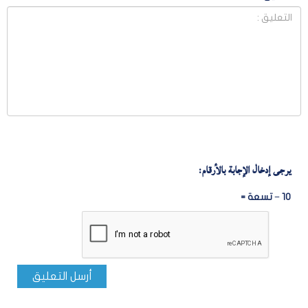
يرجى إدخال الإجابة بالأرقام:
10 − تسعة =
أرسل التعليق