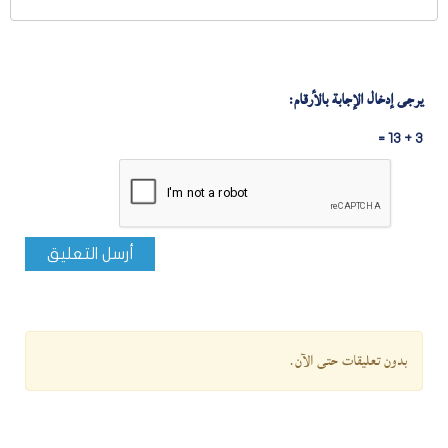
يرجى إدخال الإجابة بالأرقام:
3 + 13 =
أرسل التعليق
بدون تعليقات حتى الآن.