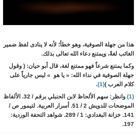
هذا من جهلة الصوفية، وهو خطأ؛ لأنه لا ينادى لفظ ضمير
الغائب لغةً، ويمتنع دعاء الله تعالى بذلك.
وكما يمتنع شرعاً فهو ممتنع لغة، قال أبو حيان: ( وقول
جهلة الصوفية في نداء الله: « يا هو » ليس جارياً على
كلام العرب )
(1)
.
(1)
وانظر: سهم الألحاظ لابن الحنبلي برقم / 32. الألفاظ
الموضحات للدويش 2 / 51. أسرار العربية. لتيمور ص /
141. خزانة البغدادي: 1 / 289. شواهد التحفة الوردية:
197.