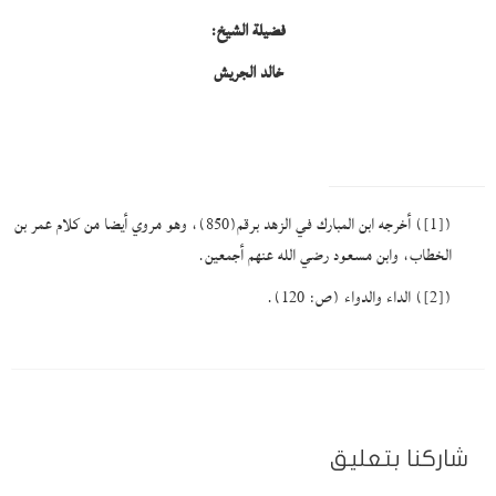
فضيلة الشيخ:
خالد الجريش
(
[1]
) أخرجه ابن المبارك في الزهد برقم(850)، وهو مروي أيضا من كلام عمر بن
الخطاب، وابن مسعود رضي الله عنهم أجمعين.
(
[2]
) الداء والدواء (ص: 120).
شاركنا بتعليق