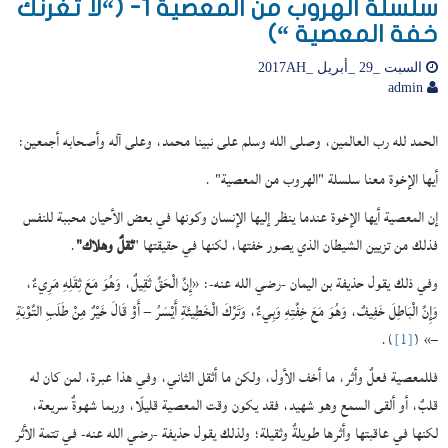
سلسلة الهروب من المعصية 1- (“لا تغرنك
خفة المعصية “)
السبت _29 _أبريل _2017AH
admin
الحمد لله رب العالمين، وصلى الله وسلم على نبينا محمد، وعلى آله وأصحابه أجمعين:
أيها الإخوة معنا سلسلة "الهروب من المعصية" .
إن المعصية أيها الإخوة عندما ينظر إليها الإنسان وكونها في بعض الأحيان محببة للنفس
فذلك من تزيين الشيطان الذي يصور خفتها، لكنها في حقيقتها "
ثقلٌ وهلاك"
.
وفي ذلك يقول حذيفة بن اليمان -رضي الله عنه-: «إِنَّ الْحَقَّ ثَقِيلٌ، وَهُوَ مَعَ ثِقَلِهِ مَرِيءٌ،
وَإِنَّ الْبَاطِلَ خَفِيفٌ، وَهُوَ مَعَ خِفَّتِهِ وَبِيءٌ، وَتَرْكَ الْخَطِيئَةِ أَيْسَرُ – أَوْ قَالَ خَيْرٌ مِنْ طَلَبِ التَّوْبَةِ
).
[1]
–» (
فللمعصية فعلٌ وأثر، ما أخف الأول، ولكن ما أثقل الثاني، وفي هذا عبرة، لمن كان له
قلبٌ، أو ألقى السمع وهو شهيد، فقد يكون وقت المعصية قليلًا، وربما شهوةٌ سريعة،
لكنها في عاقبتها وأثرها طويلةٌ وثقيلة؛ ولذلك يقول حذيفة -رضي الله عنه- في تتمة الأثر