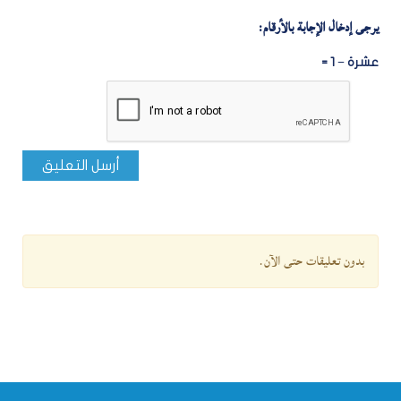
يرجى إدخال الإجابة بالأرقام:
عشرة − 1 =
أرسل التعليق
بدون تعليقات حتى الآن.