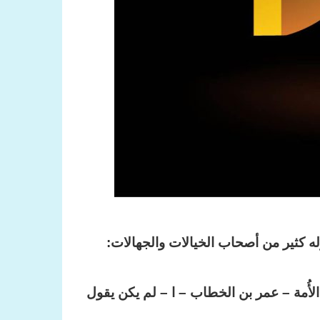
وله كثير من أصحاب الخيالات والجهالات:
الأُمة – عمر بن الخطاب – ا – لم يكن يقول