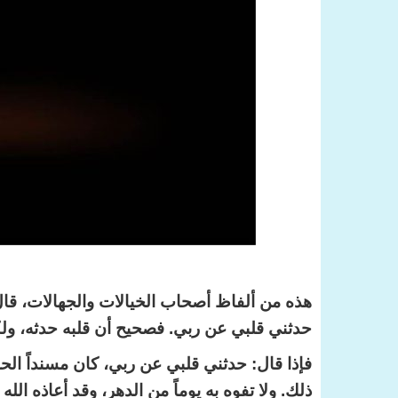
هذه من ألفاظ أصحاب الخيالات والجهالات، قال اب
حدثني قلبي عن ربي. فصحيح أن قلبه حدثه، ولك
فإذا قال: حدثني قلبي عن ربي، كان مسنداً الحد
ذلك. ولا تفوه به يوماً من الدهر، وقد أعاذه الله