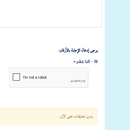
يرجى إدخال الإجابة بالأرقام:
19 − اثنا عشر =
بدون تعليقات حتى الآن.