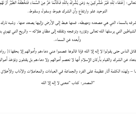
التوحيد علو وارتفاع وأن الشرك هبوط وسفول وسقوط‏.‏
ته وشرفه بالسماء التي هي مصعده ومهبطه، فمنها هبط إلى الأرض وإليها يصعد منها، وشبه تارك
الشياطين التي يرسلها الله تعالى وتؤزره وتزعجه وتقلقه إلى مظان هلاكه – والريح التي تهو
وأبعده عن السماء‏‏.‏
المصدر: كتاب "معنى لا إله إلا الله"