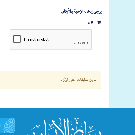
يرجى إدخال الإجابة بالأرقام:
18 − 6 =
بدون تعليقات حتى الآن.