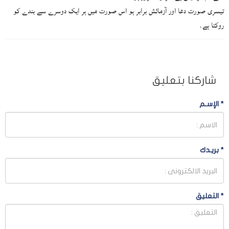
تیسری صورت دعا اور آزمائش برابر ہو اس صورت میں ہر ایک دوسرے سے بندے کو
روکتا ہے.
شاركنا بتعليق
*
الإسـم
*
بريـدك
*
التعليق