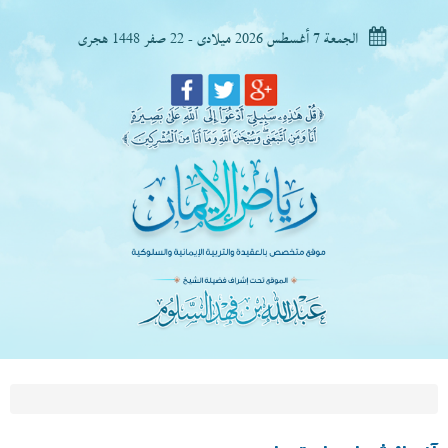
الجمعة 7 أغسطس 2026 ميلادى - 22 صفر 1448 هجرى