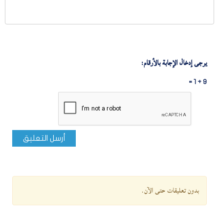
يرجى إدخال الإجابة بالأرقام:
9 + 1 =
أرسل التعليق
بدون تعليقات حتى الآن.