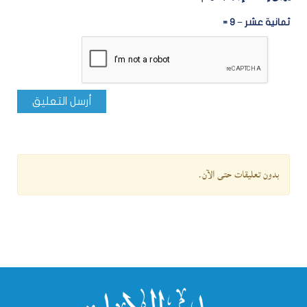
ثمانية عشر − 9 =
أرسل التعليق
بدون تعليقات حتى الآن.