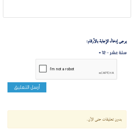
يرجى إدخال الإجابة بالأرقام:
ستة عشر − 12 =
أرسل التعليق
بدون تعليقات حتى الآن.