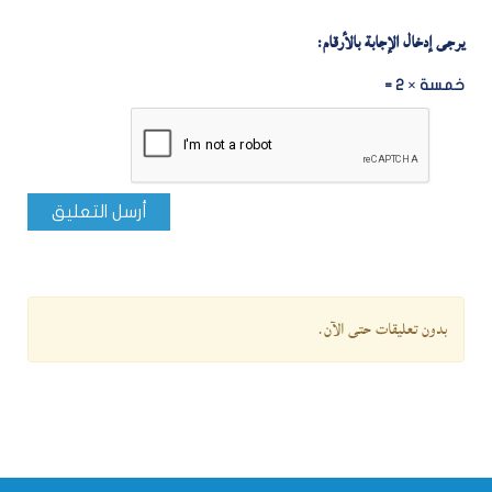
يرجى إدخال الإجابة بالأرقام:
خمسة × 2 =
أرسل التعليق
بدون تعليقات حتى الآن.