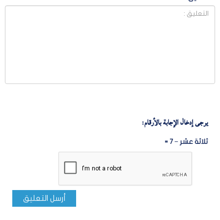
يرجى إدخال الإجابة بالأرقام:
ثلاثة عشر − 7 =
أرسل التعليق