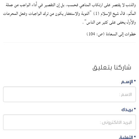
والذنب لا يقتصر على ارتكاب المناهي فحسب، بل إن التقصير في أداء الواجب من جملة
المآثم، قال شيخ الإسلام (1) “التوبة والاستغفار يكون من ترك الواجبات وفعل المحرمات
والأول يخفى على كثير من الناس”.
خطوات إلى السعادة (ص: 104)
شاركنا بتعليق
*
الإسـم
*
بريـدك
*
التعليق