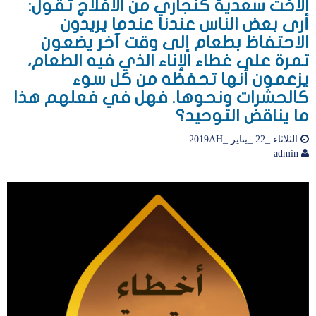
الأخت سعدية كنجاري من الأفلاج تقول:
أرى بعض الناس عندنا عندما يريدون
الاحتفاظ بطعام إلى وقت آخر يضعون
تمرة على غطاء الإناء الذي فيه الطعام،
يزعمون أنها تحفظه من كل سوء
كالحشرات ونحوها. فهل في فعلهم هذا
ما يناقض التوحيد؟
الثلاثاء _22 _يناير _2019AH
admin