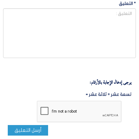
*
التعليق
يرجى إدخال الإجابة بالأرقام:
تسعة عشر + ثلاثة عشر =
أرسل التعليق