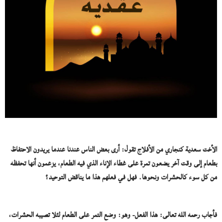
الأخت سعدية كنجاري من الأفلاج تقول: أرى بعض الناس عندنا عندما يريدون الاحتفاظ
بطعام إلى وقت آخر يضعون تمرة على غطاء الإناء الذي فيه الطعام، يزعمون أنها تحفظه
من كل سوء كالحشرات ونحوها. فهل في فعلهم هذا ما يناقض التوحيد؟
فأجاب رحمه الله تعالى: هذا الفعل- وهو: وضع التمر على الطعام لئلا تصيبه الحشرات،