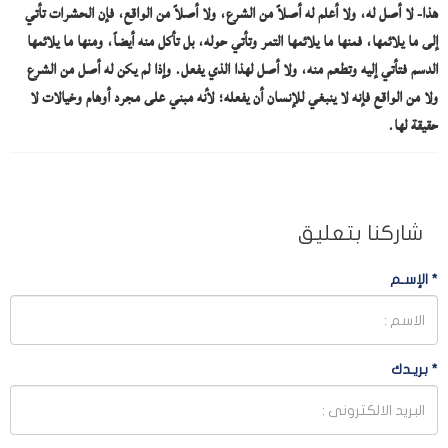
هذا- لا أصل له، ولا أعلم له أصلاً من الشرع، ولا أصلاً من الواقع، فإن الحشرات تأتي
إلى ما يلائمها، فمنها ما يلائمها التمر وتأتي حوله، بل تأكل منه أيضاً، ومنها ما يلائمها
الدسم فتأتي إليه وتطعم منه، ولا أصل لهذا الذي يفعل. وإذا لم يكن له أصل من الشرع
ولا من الواقع فإنه لا ينبغي للإنسان أن يفعله؛ لأنه مبني على مجرد أوهام وخيالات لا
حقيقة لها.
شاركنا بتعليق
*
الإسـم
*
بريـدك