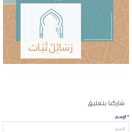
شاركنا بتعليق
*
الإسـم