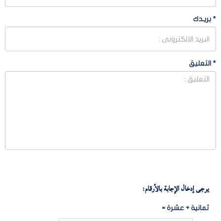
*
بريـدك
*
التعليق
يرجى إدخال الإجابة بالأرقام:
ثمانية + عشرة =