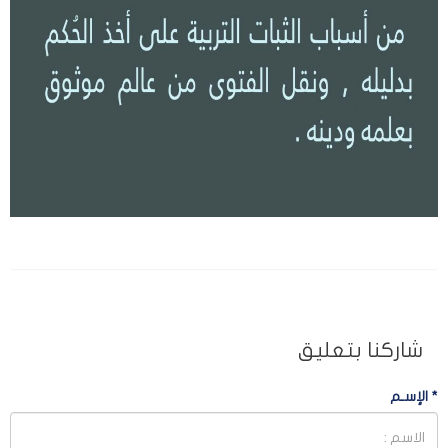
شاركنا بتعليق
*
الإسـم