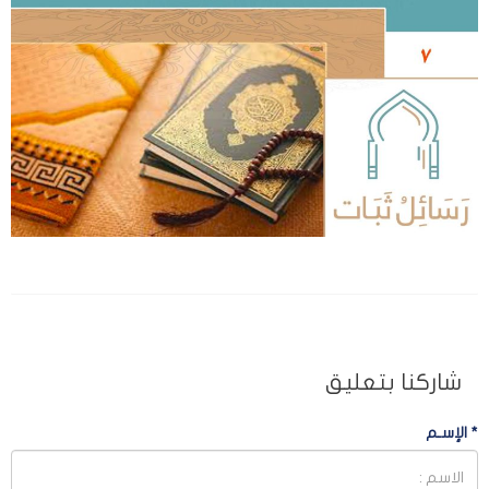
شاركنا بتعليق
*
الإسـم