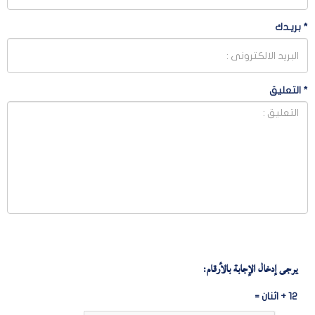
*
بريـدك
*
التعليق
يرجى إدخال الإجابة بالأرقام:
12 + اثنان =