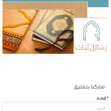
شاركنا بتعليق
*
الإسـم