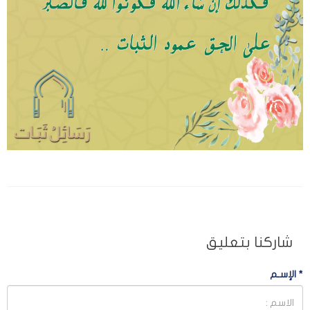
شاركنا بتعليق
*
الإسـم