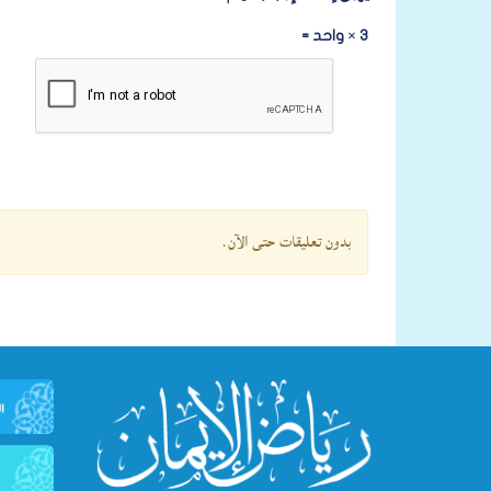
3 × واحد =
بدون تعليقات حتى الآن.