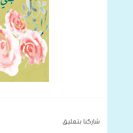
شاركنا بتعليق