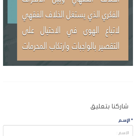
شاركنا بتعليق
*
الإسـم