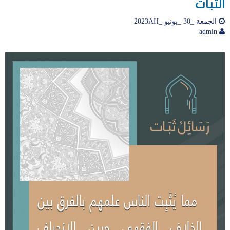
الثبات
الجمعة _30 _يونيو _2023AH
admin