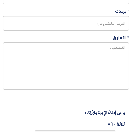
*
بريـدك
*
التعليق
يرجى إدخال الإجابة بالأرقام:
ثلاثة × 1 =