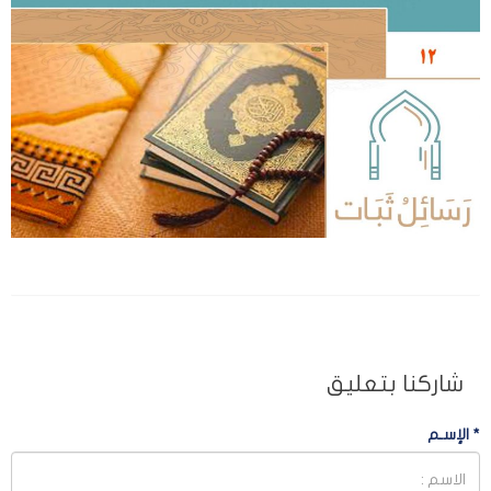
شاركنا بتعليق
*
الإسـم