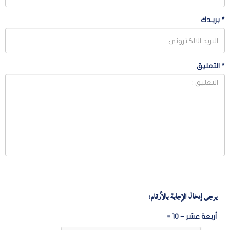
*
بريـدك
*
التعليق
يرجى إدخال الإجابة بالأرقام:
أربعة عشر − 10 =