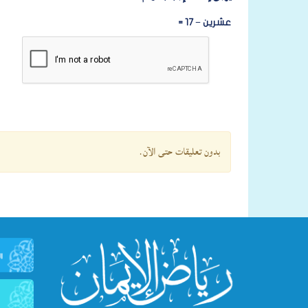
عشرين − 17 =
بدون تعليقات حتى الآن.