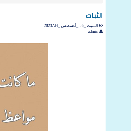
الثبات
السبت _26 _أغسطس _2023AH
admin