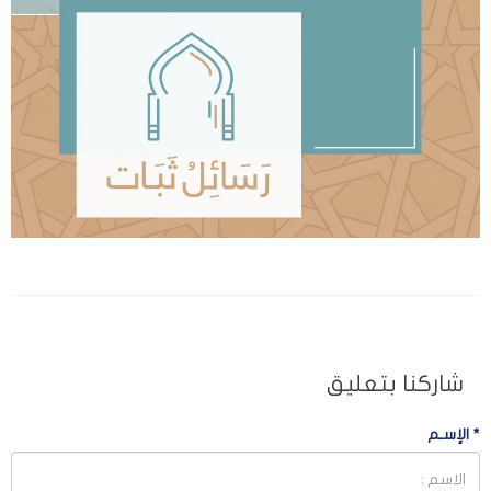
شاركنا بتعليق
*
الإسـم