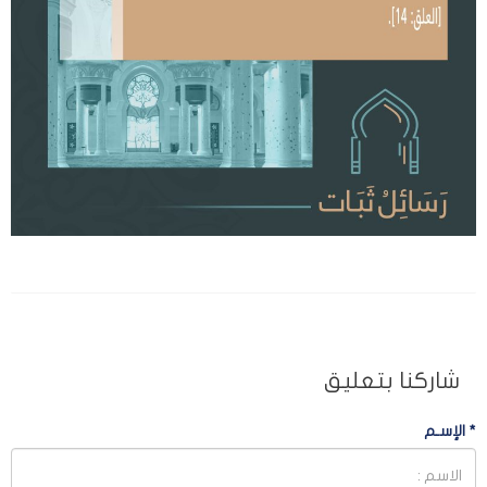
شاركنا بتعليق
*
الإسـم