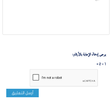
يرجى إدخال الإجابة بالأرقام:
1 × 2 =
أرسل التعليق