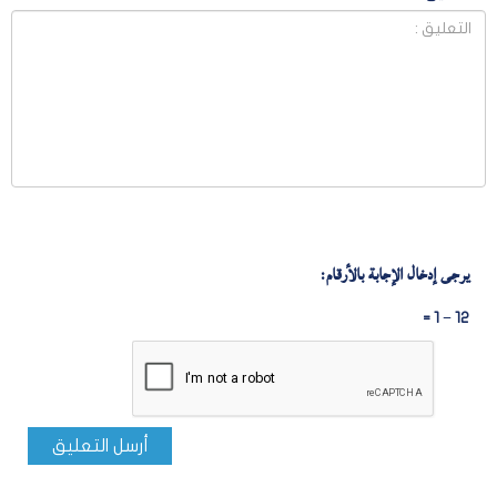
يرجى إدخال الإجابة بالأرقام:
12 − 1 =
أرسل التعليق