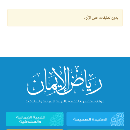
بدون تعليقات حتى الآن.