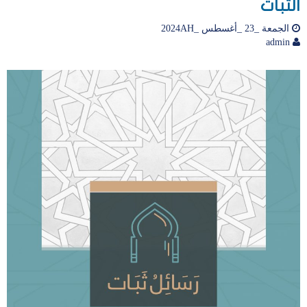
الثبات
الجمعة _23 _أغسطس _2024AH
admin