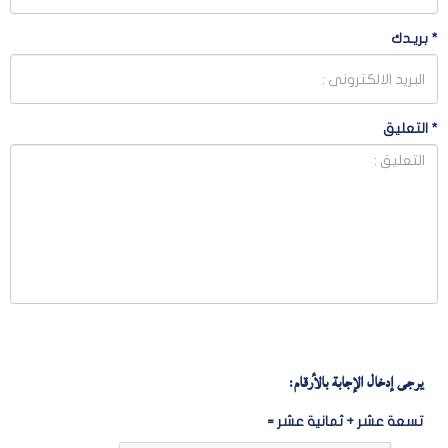
*
بريـدك
*
التعليق
يرجى إدخال الإجابة بالأرقام:
تسعة عشر + ثمانية عشر =