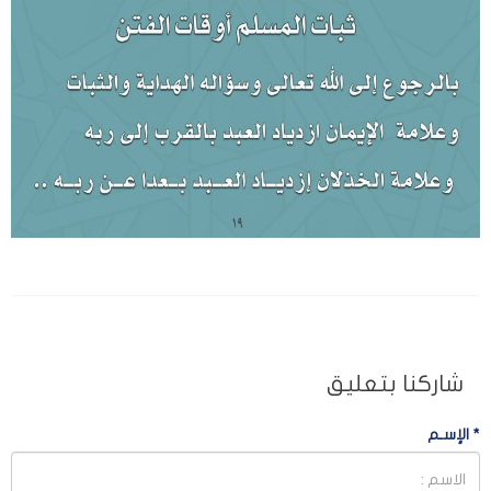
شاركنا بتعليق
*
الإسـم