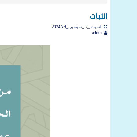
الثبات
السبت _7 _سبتمبر _2024AH
admin