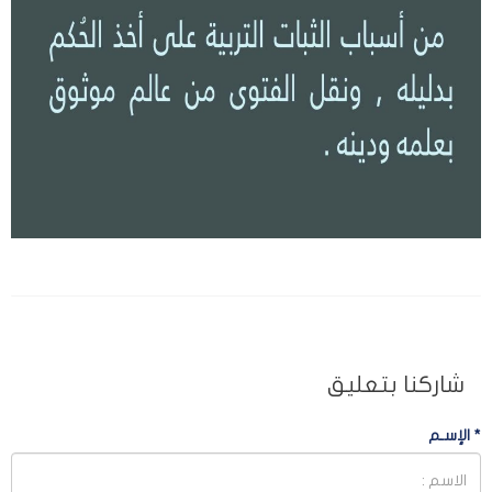
شاركنا بتعليق
*
الإسـم