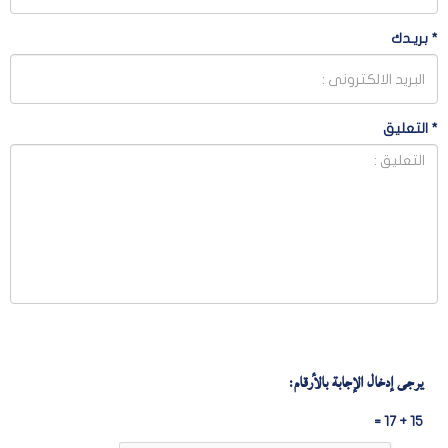
*
بريـدك
*
التعليق
يرجى إدخال الإجابة بالأرقام:
15 + 17 =