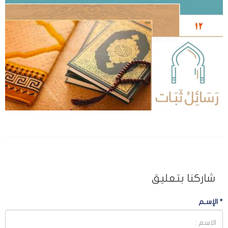
شاركنا بتعليق
*
الإسـم