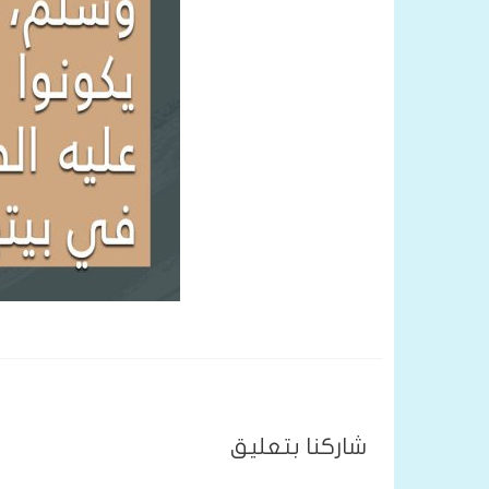
شاركنا بتعليق