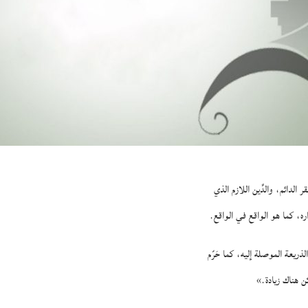
الدائم، والدَّين اللازم الذي
وداره، كما هو الواقع في الواقع.
ذريعة الموصلة إليه، كما حَرّم
كن هناك زيادة.»