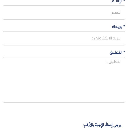
*
الإسـم
*
بريـدك
*
التعليق
يرجى إدخال الإجابة بالأرقام: