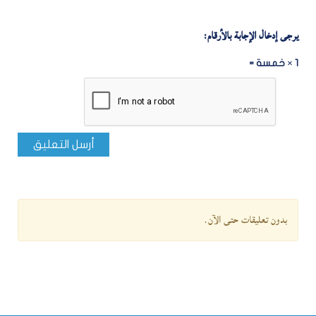
يرجى إدخال الإجابة بالأرقام:
1 × خمسة =
أرسل التعليق
بدون تعليقات حتى الآن.