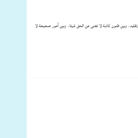
ء وتقليد، وبين ظنون كاذبة لا تغنى من الحق شيئا، وبين أمور صحيحة لا