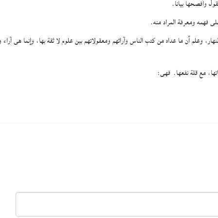
قول وأفصحها بيانا.
ى فهمه ومعرفة المراد منه.
النهار، وعلم أن ما عداه من كتب الناس وآرائهم ومعقولاتهم بين علوم لا ثقة بها، وإنما هى آرا
تها، مع قلة نفعها. فهى: