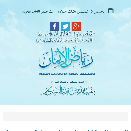
الخميس 6 أغسطس 2026 ميلادى - 21 صفر 1448 هجرى