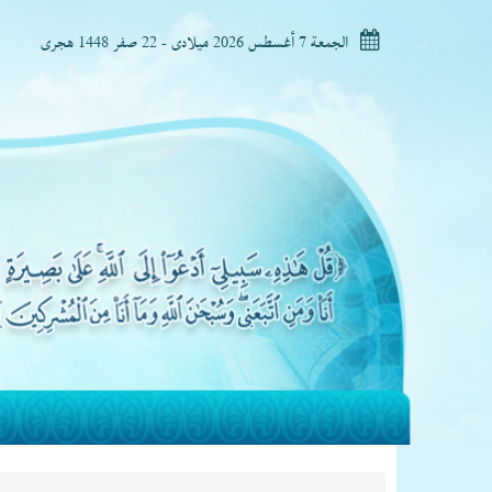
الجمعة 7 أغسطس 2026 ميلادى - 22 صفر 1448 هجرى