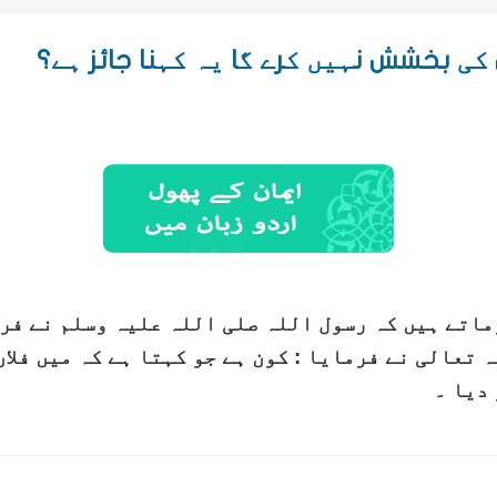
کی بخشش نہیں کرے گا یہ کہنا جائز ہے؟
اتے ہیں کہ رسول اللہ صلی اللہ علیہ وسلم نے فرم
 تعالی نے فرمایا : کون ہے جو کہتا ہے کہ میں فلاں 
دیا ۔