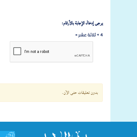
يرجى إدخال الإجابة بالأرقام:
4 + ثلاثة عشر =
بدون تعليقات حتى الآن.