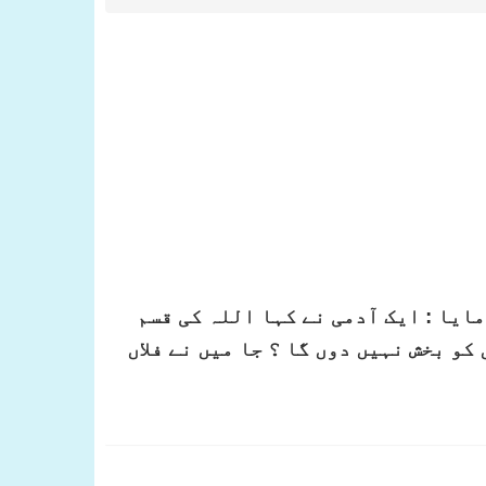
ایا : ایک آدمی نے کہا اللہ کی قسم
کو بخش نہیں دوں گا ؟ جا میں نے فلاں