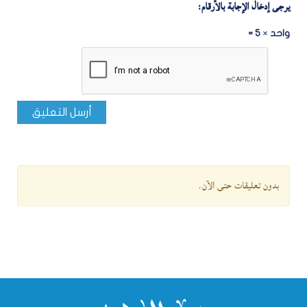
يرجى إدخال الإجابة بالأرقام:
واحد × 5 =
أرسل التعليق
بدون تعليقات حتى الآن.