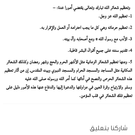
وتعظيم شعائر الله تبارك وتعالى يقتضي أمورا عدة: –
1- تعظيم الله عز وجل.
2- تعظيم حرماته وهي كل ما يجب احترامه أو العمل والإقرار به.
3- الأدب مع رسول الله
e
ومع أصحابه وآل بيته.
4- تقديم سنته على جميع أقوال البشر قاطبة.
5- ومنها تعظيم الشعائر الزمانية مثل الأشهر الحرم والحج وشهر رمضان وكذلك الشعائر
المكانية مثل المساجد والمسجد الحرام والمسجد النبوي وبيت المقدس, إن من آثار تعظيم
هذه الشعائر الحرص والنصح في أدائها كما أمر الله ورسوله صلى الله عليه
وسلم
والارتياح وقرة العين في مزاولتها والدعوة إليها والدفاع عنها هذه الأمور دليل على
تعظيم تلك الشعائر في قلب المؤمن.
شاركنا بتعليق