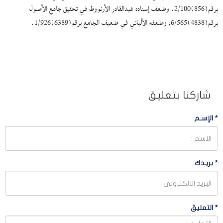
برقم(856)2/100. وضعف إسناده عبدالقادر الأرنووط في تحقيق جامع الأصول
برقم(4838)6/565, وضعفه الألباني في ضعيف الجامع برقم(6389)1/926.
شاركنا بتعليق
*
الإسـم
*
بريـدك
*
التعليق