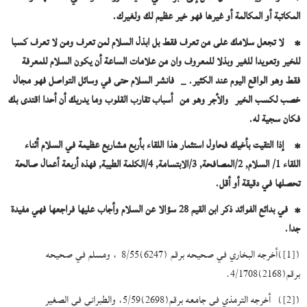
المكاتبة أو المكالمة أو غيرها فهو خير عظيم لك ولغيرك.
* لا تجعل سلامك على من تعرف فقط بل ابذل السلام لمن تعرف ومن لا تعرف كسبا
للخير وتعويدا للغير وبذلا للمعروف وان من علامات الساعة أن يكون السلام للمعرفة
فقط وهو الواقع اليوم عند الكثير. _ فانشر السلام حتى في وسائل التواصل فهو مجال
خصب لكسب الخير والأجر وهو من أسباب تقارب القلوب وما يدريك أن أحدا اقتدى بك
فكان سجية له.
* إذا التقيت بأخيك فحاول استثمار هذا اللقاء بأربع مشاريع عظيمة في السلام أثناء
اللقاء 1/ السلام, 2/المصافحة, 3/الابتسامة, 4/الكلمة الطيبة, فهذه أربعة أعمال صالحة
تحصلها في دقيقة أو أقل.
* في بدائع الفوائد ذكر ابن القيم 28 سؤالا عن السلام وأجاب عليها فراجعها فهي مفيدة
جدا.
([1])أخرجه البخاري في صحيحه برقم (6247)8/55 ، ومسلم في صحيحه
برقم(2168)4/1708.
([2]) أخرجه الترمذي في جامعه برقم(2698)5/59، والطبراني في الصغير