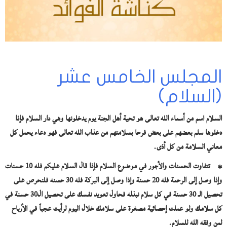
المجلس الخامس عشر
(السلام)
السلام اسم من أسماء الله تعالى هو تحية أهل الجنة يوم يدخلونها وهي دار السلام فإذا
دخلوها سلم بعضهم على بعض فرحا بسلامتهم من عذاب الله تعالى فهو دعاء يحمل كل
معاني السلامة من كل أذى.
* تتفاوت الحسنات والأجور في موضوع السلام فإذا قال السلام عليكم فله 10 حسنات
وإذا وصل إلى الرحمة فله 20 حسنة وإذا وصل إلى البركة فله 30 حسنه فلنحرص على
تحصيل الـ 30 حسنة في كل سلام نبذله فحاول تعويد نفسك على تحصيل ال30 حسنة في
كل سلامك ولو عملت إحصائية مصغرة على سلامك خلال اليوم لرأيت عجباً في الأرباح
لمن وفقه الله للسلام.