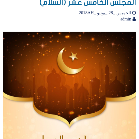
المجلس الخامس عشر (السلام)
الخميس _28 _يونيو _2018AH
admin