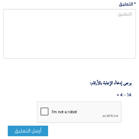
*
التعليق
يرجى إدخال الإجابة بالأرقام:
14 − 4 =
أرسل التعليق