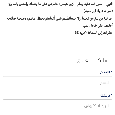
النبي – صلى الله عليه وسلم – لابن عباس: «احرص على ما ينفعك واستعن بالله ولا
تعجز» (رواه ابن ماجه).
وما نبغ من نبغ من العلماء إلا بمحافظتهم على أعمارهم بحفظ زمانهم، وصحبة صالحة
أعانتهم على طاعة ربهم.
خطوات إلى السعادة (ص: 38)
شاركنا بتعليق
*
الإسـم
*
بريـدك