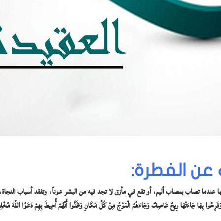
ن الفطرة:
ها عندما تصاب بمصاب أليم، أو تقع في مأزق لا تجد فيه من البشر عوناً، وتفقد أسباب النجا