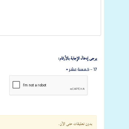
يرجى إدخال الإجابة بالأرقام:
17 − خمسة عشر =
بدون تعليقات حتى الآن.