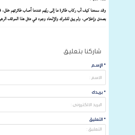
وقد سمعنا كيف آب ركاب طائرة ما إلى ربّهم عندما أصاب طائرتهم خلل، فأخ
بصدق وإخلاص، ولم يبق للشرك والإلحاد وجود في مثل هذا الموقف الره
شاركنا بتعليق
*
الإسـم
*
بريـدك
*
التعليق