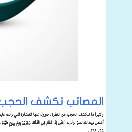
المصائب تكشف الحجب ع
وكثيراً ما تنكشف الحجب عن الفطرة، فتزول عنها الغشاوة التي رانت علي
22، 23] .