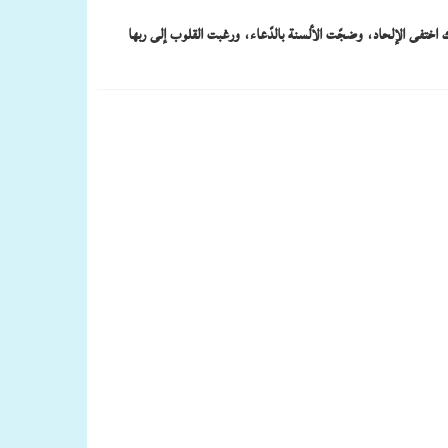
 اختفى الإلحاد، وضجّت الألسنة بالدّعاء، ورغبت القلوب إلى ربها