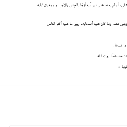
، أو لم يعقد على قبر أبيه أزجًا بالجِصّ والآجرّ، ولم يخرق ثيابه
ونهى عنه، وما كان عليه أصحابه، وبين ما عليه أكثر الناس
ون عندها.
 مضاهاةً لبيوت الله.
ليها.»