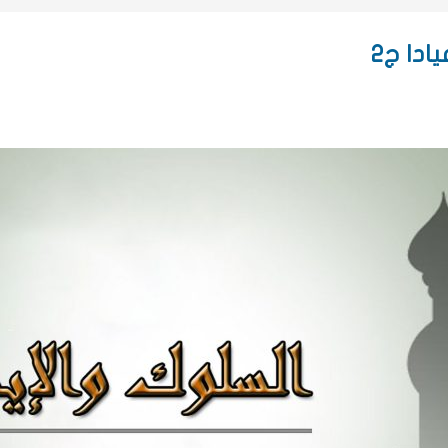
ادا ج2