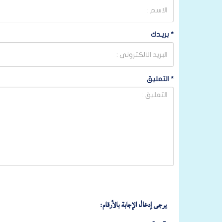
*
بريـدك
*
التعليق
يرجى إدخال الإجابة بالأرقام: