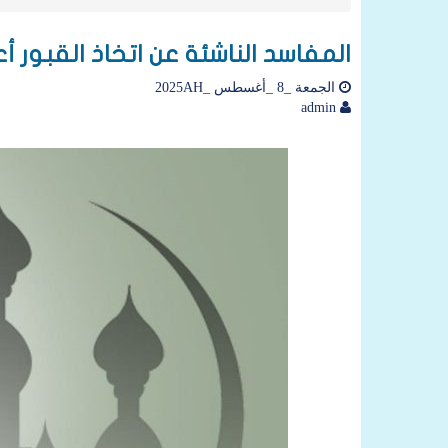
المفاسد الناشئة عن اتخاذ القبور أعي
الجمعة _8 _أغسطس _2025AH
admin