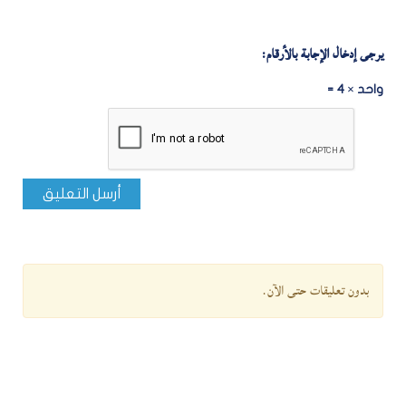
يرجى إدخال الإجابة بالأرقام:
واحد × 4 =
أرسل التعليق
بدون تعليقات حتى الآن.