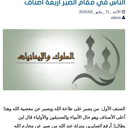
الناس في مقام الصبر أربعة أصناف
الأحد _31 _مايو _2020AH
admin
الصنف الأول:
من يصبر على طاعة الله ويصبر عن معصية الله وهذا
أعلى الأصناف وهو حال الأنبياء والصديقين والأولياء قال ابن
بطال
)
:
أرفع الصابرين منزلة عند الله من صبر عن محارم الله